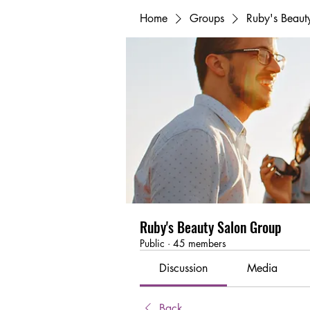
Home
Groups
Ruby's Beaut
Ruby's Beauty Salon Group
Public
·
45 members
Discussion
Media
Back