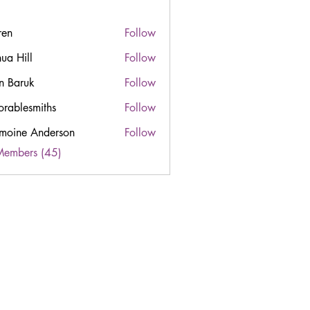
ren
Follow
hua Hill
Follow
n Baruk
Follow
orablesmiths
Follow
esmiths
moine Anderson
Follow
Members (45)