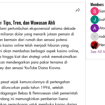
Members
Sar
Jos
: Tips, Tren, dan Wawasan Ahli
Ato
alami pertumbuhan eksponensial selama dekade 
ai miliaran dolar yang menarik jutaan pemain di 
rod
rodorabl
 bermain dari rumah dan sensasi potensi 
Her
 kasino online telah menjadi hiburan yang 
ni akan membahas berbagai aspek kasino online, 
See All 
a hingga kiat dan strategi untuk memaksimalkan 
an mendengarkan para pakar ternama di 
ey dan sensasi YouTube Diana Kiovna.
 pesat sejak kemunculannya di pertengahan 
 diluncurkan pada tahun 1994, setelah 
dagangan Bebas & Pemrosesan oleh pemerintah 
dang ini memungkinkan pemberian lisensi 
ukan permohonan untuk membuka kasino daring. 