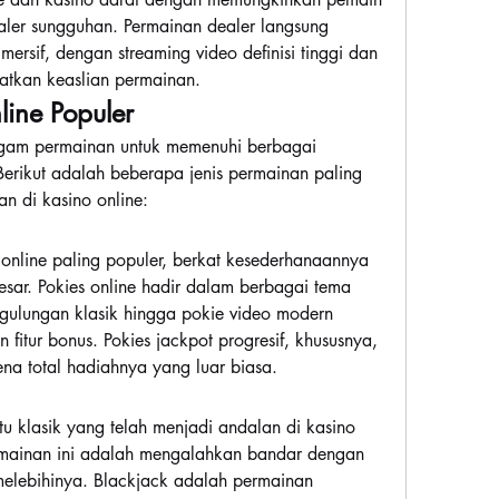
aler sungguhan. Permainan dealer langsung 
sif, dengan streaming video definisi tinggi dan 
atkan keaslian permainan.
ine Populer
gam permainan untuk memenuhi berbagai 
 Berikut adalah beberapa jenis permainan paling 
n di kasino online:
online paling populer, berkat kesederhanaannya 
ar. Pokies online hadir dalam berbagai tema 
 gulungan klasik hingga pokie video modern 
 fitur bonus. Pokies jackpot progresif, khususnya, 
ena total hadiahnya yang luar biasa.
u klasik yang telah menjadi andalan di kasino 
rmainan ini adalah mengalahkan bandar dengan 
melebihinya. Blackjack adalah permainan 