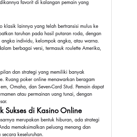
adikannya favorit di kalangan pemain yang 
 klasik lainnya yang telah bertransisi mulus ke 
ibatkan taruhan pada hasil putaran roda, dengan 
angka individu, kelompok angka, atau warna. 
dalam berbagai versi, termasuk roulette Amerika, 
ilan dan strategi yang memiliki banyak 
ne. Ruang poker online menawarkan beragam 
'em, Omaha, dan Seven-Card Stud. Pemain dapat 
urnamen atau permainan uang tunai, dengan 
sar.
uk Sukses di Kasino Online
arnya merupakan bentuk hiburan, ada strategi 
 Anda memaksimalkan peluang menang dan 
secara keseluruhan.