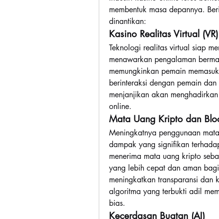
membentuk masa depannya. Beri
dinantikan:
Kasino Realitas Virtual (VR)
Teknologi realitas virtual siap me
menawarkan pengalaman bermain y
memungkinkan pemain memasuki l
berinteraksi dengan pemain dan de
menjanjikan akan menghadirkan k
online.
Mata Uang Kripto dan Blo
Meningkatnya penggunaan mata ua
dampak yang signifikan terhadap 
menerima mata uang kripto seba
yang lebih cepat dan aman bagi 
meningkatkan transparansi dan k
algoritma yang terbukti adil mem
bias.
Kecerdasan Buatan (AI)